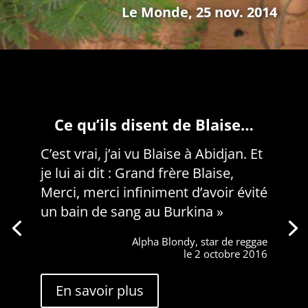
Le Monde, 25 nov. 2014
Ce qu’ils disent de Blaise…
C’est vrai, j’ai vu Blaise à Abidjan. Et
je lui ai dit : Grand frère Blaise,
Merci, merci infiniment d’avoir évité
un bain de sang au Burkina »
Alpha Blondy, star de reggae
le 2 octobre 2016
En savoir plus