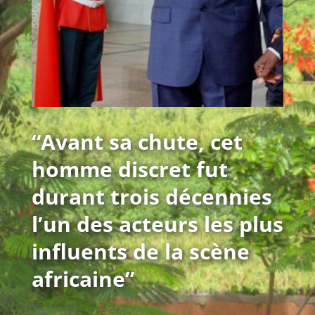
“Avant sa chute, cet
homme discret fut
durant trois décennies
l’un des acteurs les plus
influents de la scène
africaine”